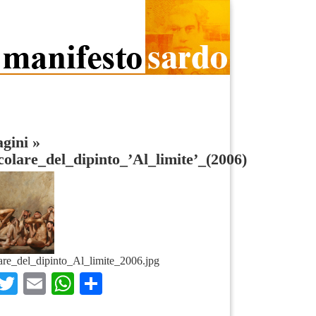
gini
»
colare_del_dipinto_’Al_limite’_(2006)
lare_del_dipinto_Al_limite_2006.jpg
Facebook
Twitter
Email
WhatsApp
Condividi