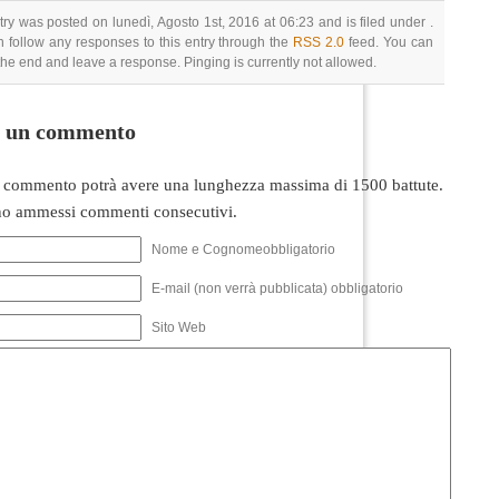
try was posted on lunedì, Agosto 1st, 2016 at 06:23 and is filed under .
 follow any responses to this entry through the
RSS 2.0
feed. You can
 the end and leave a response. Pinging is currently not allowed.
i un commento
 commento potrà avere una lunghezza massima di 1500 battute.
o ammessi commenti consecutivi.
Nome e Cognomeobbligatorio
E-mail (non verrà pubblicata) obbligatorio
Sito Web