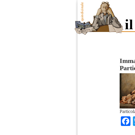
Imma
Parti
Partico