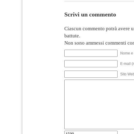
Scrivi un commento
Ciascun commento potrà avere u
battute.
Non sono ammessi commenti con
Nome e 
E-mail (
Sito We