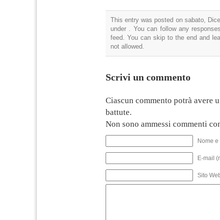
This entry was posted on sabato, Dice
under . You can follow any responses
feed. You can skip to the end and lea
not allowed.
Scrivi un commento
Ciascun commento potrà avere u
battute.
Non sono ammessi commenti con
Nome e 
E-mail (
Sito We