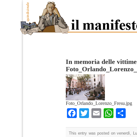
In memoria delle vittim
Foto_Orlando_Lorenzo_
Foto_Orlando_Lorenzo_Fresu.jpg
Facebook
Twitter
Email
What
Co
This entry was posted on venerdì, Lug