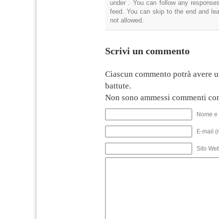
under . You can follow any responses
feed. You can skip to the end and lea
not allowed.
Scrivi un commento
Ciascun commento potrà avere u
battute.
Non sono ammessi commenti con
Nome e 
E-mail (
Sito We