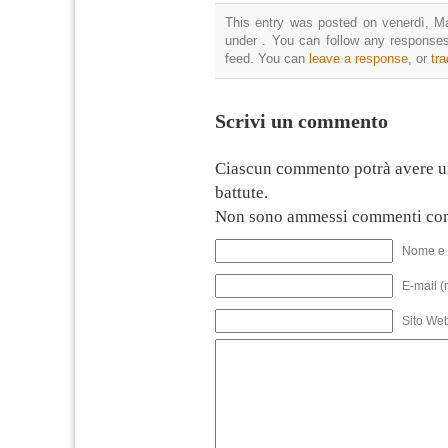
This entry was posted on venerdì, Ma
under . You can follow any responses
feed. You can
leave a response
, or
tr
Scrivi un commento
Ciascun commento potrà avere u
battute.
Non sono ammessi commenti con
Nome e 
E-mail (
Sito We