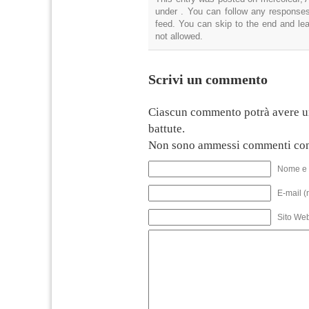
under . You can follow any responses
feed. You can skip to the end and lea
not allowed.
Scrivi un commento
Ciascun commento potrà avere u
battute.
Non sono ammessi commenti con
Nome e 
E-mail (
Sito We