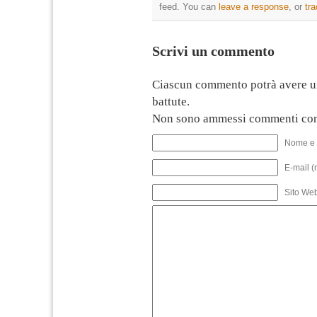
feed. You can
leave a response
, or
tr
Scrivi un commento
Ciascun commento potrà avere u
battute.
Non sono ammessi commenti con
Nome e 
E-mail (
Sito We