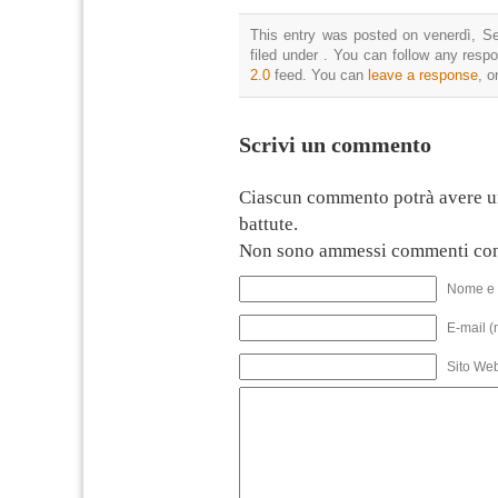
This entry was posted on venerdì, Se
filed under . You can follow any resp
2.0
feed. You can
leave a response
, o
Scrivi un commento
Ciascun commento potrà avere u
battute.
Non sono ammessi commenti con
Nome e 
E-mail (
Sito We