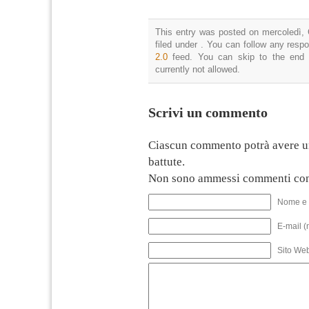
This entry was posted on mercoledì, 
filed under . You can follow any resp
2.0
feed. You can skip to the end 
currently not allowed.
Scrivi un commento
Ciascun commento potrà avere u
battute.
Non sono ammessi commenti con
Nome e 
E-mail (
Sito We