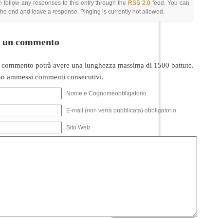
 follow any responses to this entry through the
RSS 2.0
feed. You can
 the end and leave a response. Pinging is currently not allowed.
i un commento
 commento potrà avere una lunghezza massima di 1500 battute.
o ammessi commenti consecutivi.
Nome e Cognomeobbligatorio
E-mail (non verrà pubblicata) obbligatorio
Sito Web