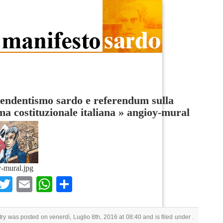
endentismo sardo e referendum sulla
ma costituzionale italiana
»
angioy-mural
-mural.jpg
Facebook
Twitter
Email
WhatsApp
Condividi
try was posted on venerdì, Luglio 8th, 2016 at 08:40 and is filed under .