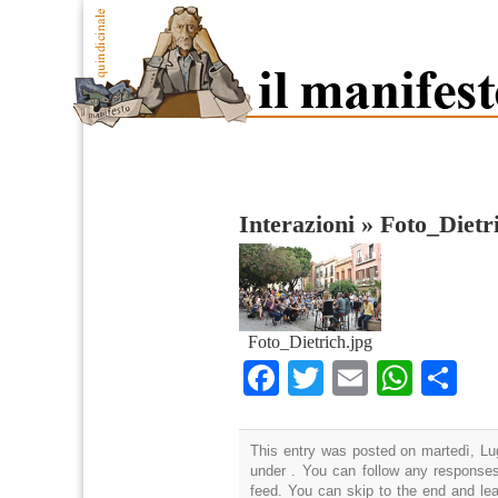
Interazioni
»
Foto_Dietr
Foto_Dietrich.jpg
Facebook
Twitter
Email
What
Co
This entry was posted on martedì, Lug
under . You can follow any responses
feed. You can skip to the end and lea