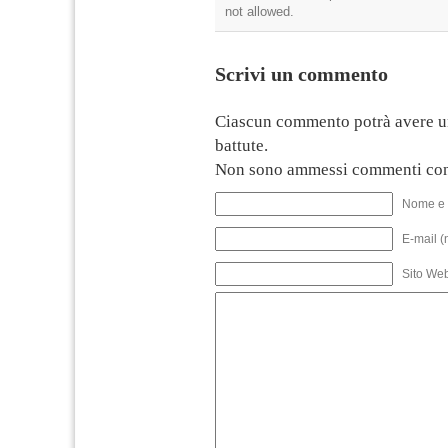
not allowed.
Scrivi un commento
Ciascun commento potrà avere u
battute.
Non sono ammessi commenti con
Nome e 
E-mail (
Sito We