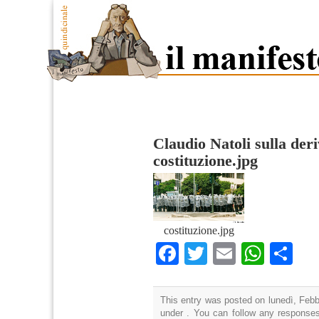
Claudio Natoli sulla deri
costituzione.jpg
costituzione.jpg
Facebook
Twitter
Email
What
Co
This entry was posted on lunedì, Febbr
under . You can follow any responses