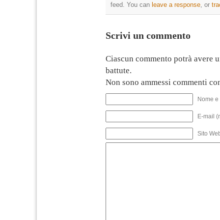
feed. You can
leave a response
, or
tr
Scrivi un commento
Ciascun commento potrà avere u
battute.
Non sono ammessi commenti con
Nome e 
E-mail (
Sito We