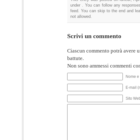
under . You can follow any responses
feed. You can skip to the end and lea
not allowed.
Scrivi un commento
Ciascun commento potrà avere u
battute.
Non sono ammessi commenti con
Nome e 
E-mail (
Sito We