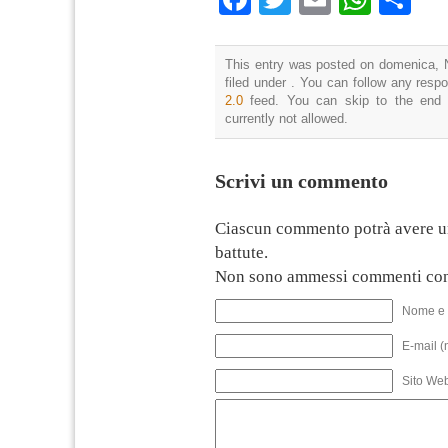
This entry was posted on domenica, 
filed under . You can follow any resp
2.0
feed. You can skip to the end 
currently not allowed.
Scrivi un commento
Ciascun commento potrà avere u
battute.
Non sono ammessi commenti con
Nome e 
E-mail (
Sito We