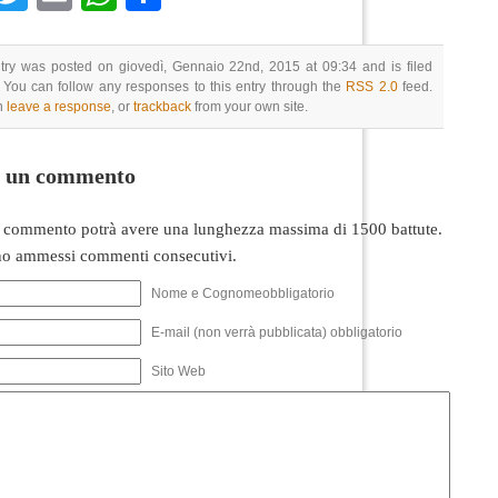
try was posted on giovedì, Gennaio 22nd, 2015 at 09:34 and is filed
 You can follow any responses to this entry through the
RSS 2.0
feed.
n
leave a response
, or
trackback
from your own site.
i un commento
 commento potrà avere una lunghezza massima di 1500 battute.
o ammessi commenti consecutivi.
Nome e Cognomeobbligatorio
E-mail (non verrà pubblicata) obbligatorio
Sito Web