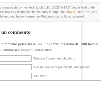
try was posted on venerdì, Luglio 18th, 2025 at 14:34 and is filed under .
 follow any responses to this entry through the
RSS 2.0
feed. You can
 the end and leave a response. Pinging is currently not allowed.
i un commento
 commento potrà avere una lunghezza massima di 1500 battute.
o ammessi commenti consecutivi.
Nome e Cognomeobbligatorio
E-mail (non verrà pubblicata) obbligatorio
Sito Web