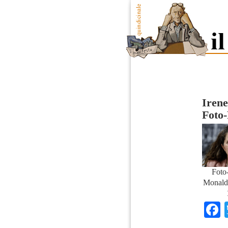
Irene
Foto
Foto
Monald