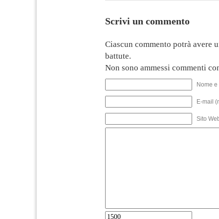
Scrivi un commento
Ciascun commento potrà avere u
battute.
Non sono ammessi commenti con
Nome e 
E-mail (
Sito We