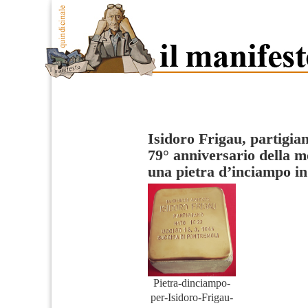
Isidoro Frigau, partigia
79° anniversario della m
una pietra d’inciampo i
Pietra-dinciampo-
per-Isidoro-Frigau-