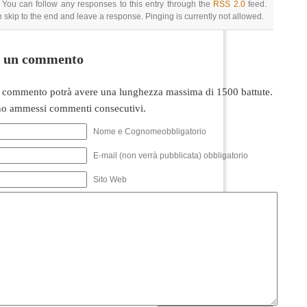
 You can follow any responses to this entry through the
RSS 2.0
feed.
 skip to the end and leave a response. Pinging is currently not allowed.
i un commento
 commento potrà avere una lunghezza massima di 1500 battute.
o ammessi commenti consecutivi.
Nome e Cognomeobbligatorio
E-mail (non verrà pubblicata) obbligatorio
Sito Web