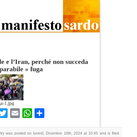
le e l’Iran, perché non succeda
eparabile
»
fuga
a-1.jpg
Facebook
Twitter
Email
WhatsApp
Condividi
try was posted on lunedì, Dicembre 16th, 2024 at 10:45 and is filed