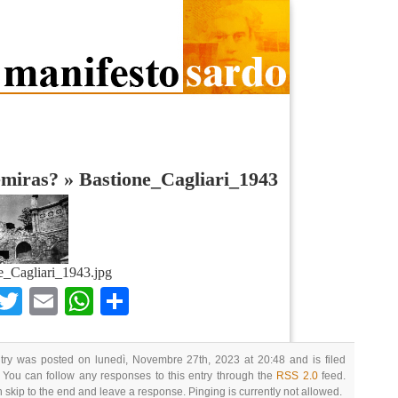
emiras?
»
Bastione_Cagliari_1943
e_Cagliari_1943.jpg
Facebook
Twitter
Email
WhatsApp
Condividi
try was posted on lunedì, Novembre 27th, 2023 at 20:48 and is filed
 You can follow any responses to this entry through the
RSS 2.0
feed.
 skip to the end and leave a response. Pinging is currently not allowed.