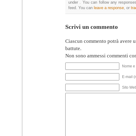
under . You can follow any responses
feed. You can
leave a response
, or
tr
Scrivi un commento
Ciascun commento potrà avere u
battute.
Non sono ammessi commenti con
Nome e 
E-mail (
Sito We