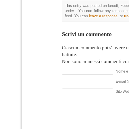
This entry was posted on lunedì, Febbr
under . You can follow any responses
feed. You can
leave a response
, or
tr
Scrivi un commento
Ciascun commento potrà avere u
battute.
Non sono ammessi commenti con
Nome e 
E-mail (
Sito We