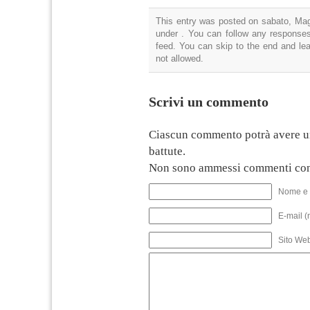
This entry was posted on sabato, Magg
under . You can follow any responses
feed. You can skip to the end and lea
not allowed.
Scrivi un commento
Ciascun commento potrà avere u
battute.
Non sono ammessi commenti con
Nome e 
E-mail (
Sito We