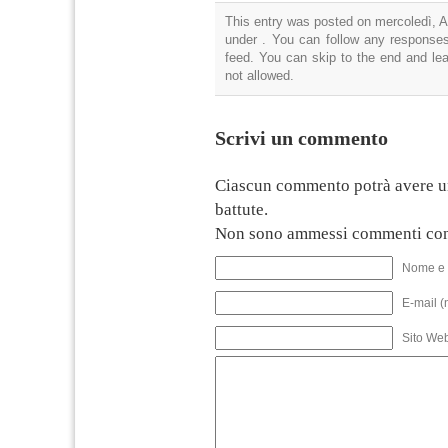
This entry was posted on mercoledì, Ap
under . You can follow any responses
feed. You can skip to the end and lea
not allowed.
Scrivi un commento
Ciascun commento potrà avere u
battute.
Non sono ammessi commenti con
Nome e 
E-mail (
Sito We