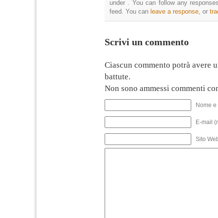
under . You can follow any responses
feed. You can
leave a response
, or
tr
Scrivi un commento
Ciascun commento potrà avere u
battute.
Non sono ammessi commenti con
Nome e 
E-mail (
Sito We