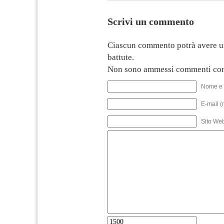
Scrivi un commento
Ciascun commento potrà avere u
battute.
Non sono ammessi commenti con
Nome e 
E-mail (
Sito We