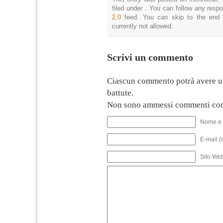
filed under . You can follow any resp
2.0
feed. You can skip to the end 
currently not allowed.
Scrivi un commento
Ciascun commento potrà avere u
battute.
Non sono ammessi commenti con
Nome e 
E-mail (
Sito We