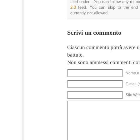
filed under . You can follow any resp
2.0
feed. You can skip to the end 
currently not allowed.
Scrivi un commento
Ciascun commento potrà avere u
battute.
Non sono ammessi commenti con
Nome e 
E-mail (
Sito We