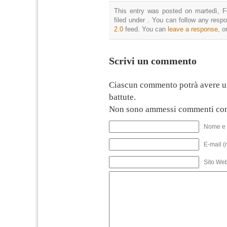
This entry was posted on martedì, F
filed under . You can follow any resp
2.0
feed. You can
leave a response
, o
Scrivi un commento
Ciascun commento potrà avere u
battute.
Non sono ammessi commenti con
Nome e 
E-mail (
Sito We