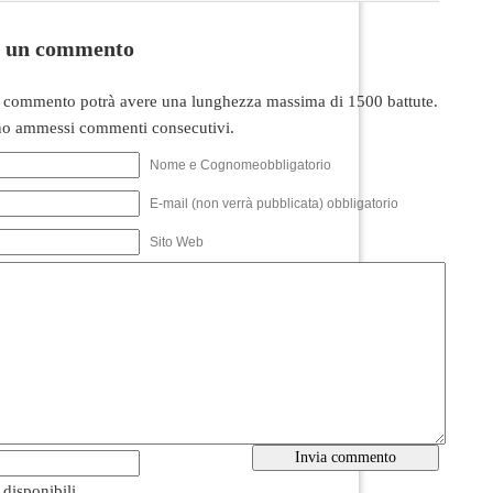
i un commento
 commento potrà avere una lunghezza massima di 1500 battute.
o ammessi commenti consecutivi.
Nome e Cognomeobbligatorio
E-mail (non verrà pubblicata) obbligatorio
Sito Web
i disponibili