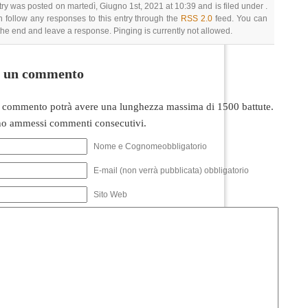
try was posted on martedì, Giugno 1st, 2021 at 10:39 and is filed under .
 follow any responses to this entry through the
RSS 2.0
feed. You can
 the end and leave a response. Pinging is currently not allowed.
i un commento
 commento potrà avere una lunghezza massima di 1500 battute.
o ammessi commenti consecutivi.
Nome e Cognomeobbligatorio
E-mail (non verrà pubblicata) obbligatorio
Sito Web