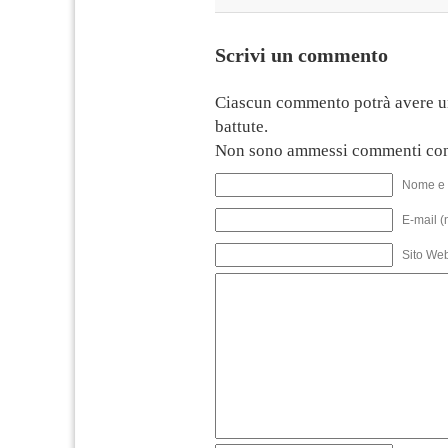
Scrivi un commento
Ciascun commento potrà avere u
battute.
Non sono ammessi commenti con
Nome e 
E-mail (
Sito We