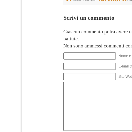
Scrivi un commento
Ciascun commento potrà avere u
battute.
Non sono ammessi commenti con
Nome e 
E-mail (
Sito We