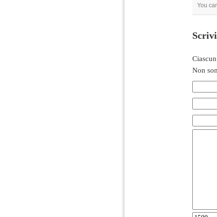
You can
Scriv
Ciascun
Non son