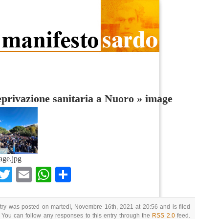
privazione sanitaria a Nuoro
»
image
age.jpg
Facebook
Twitter
Email
WhatsApp
Condividi
try was posted on martedì, Novembre 16th, 2021 at 20:56 and is filed
 You can follow any responses to this entry through the
RSS 2.0
feed.