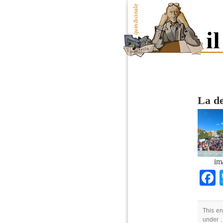
La de
im
This en
under .