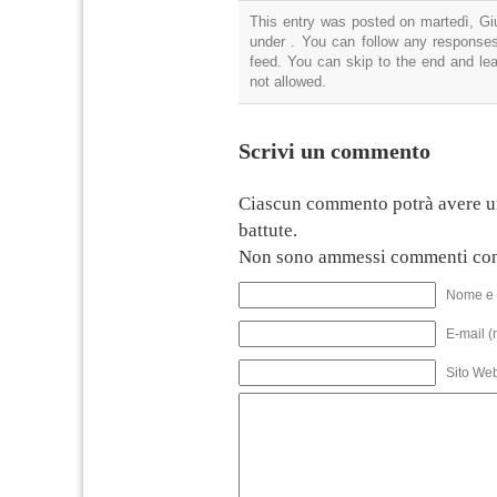
This entry was posted on martedì, Giu
under . You can follow any responses
feed. You can skip to the end and lea
not allowed.
Scrivi un commento
Ciascun commento potrà avere u
battute.
Non sono ammessi commenti con
Nome e 
E-mail (
Sito We