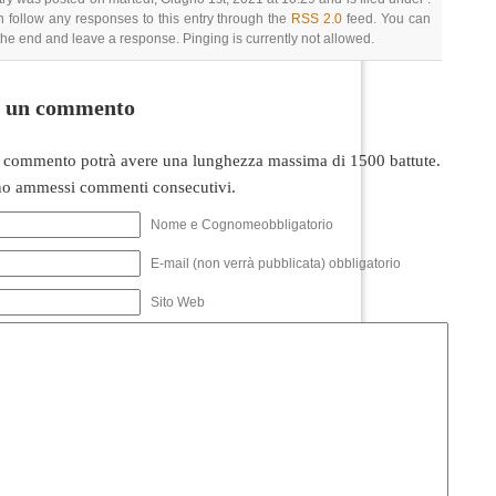
 follow any responses to this entry through the
RSS 2.0
feed. You can
 the end and leave a response. Pinging is currently not allowed.
i un commento
 commento potrà avere una lunghezza massima di 1500 battute.
o ammessi commenti consecutivi.
Nome e Cognomeobbligatorio
E-mail (non verrà pubblicata) obbligatorio
Sito Web