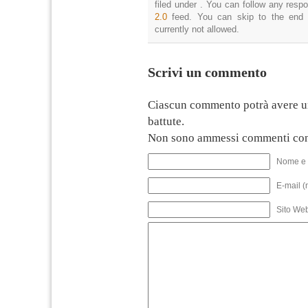
filed under . You can follow any resp
2.0
feed. You can skip to the end 
currently not allowed.
Scrivi un commento
Ciascun commento potrà avere u
battute.
Non sono ammessi commenti con
Nome e 
E-mail (
Sito We