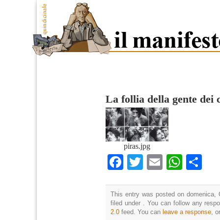
La follia della gente dei
piras.jpg
Facebook
Twitter
Email
What
Co
This entry was posted on domenica, 
filed under . You can follow any resp
2.0
feed. You can
leave a response
, o