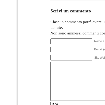
Scrivi un commento
Ciascun commento potrà avere u
battute.
Non sono ammessi commenti con
Nome e 
E-mail (
Sito We