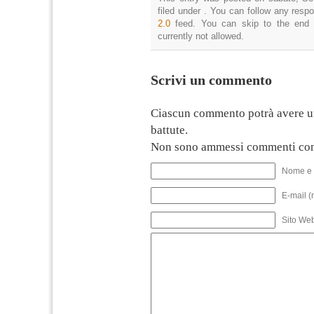
filed under . You can follow any resp
2.0
feed. You can skip to the end 
currently not allowed.
Scrivi un commento
Ciascun commento potrà avere u
battute.
Non sono ammessi commenti con
Nome e 
E-mail (
Sito We