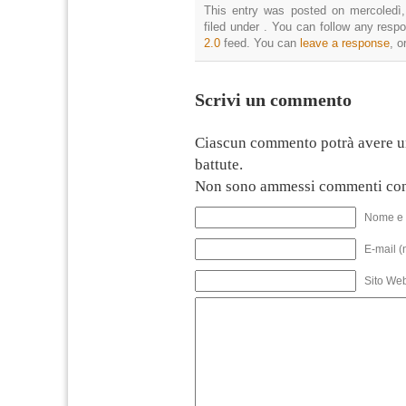
This entry was posted on mercoledì,
filed under . You can follow any resp
2.0
feed. You can
leave a response
, o
Scrivi un commento
Ciascun commento potrà avere u
battute.
Non sono ammessi commenti con
Nome e 
E-mail (
Sito We