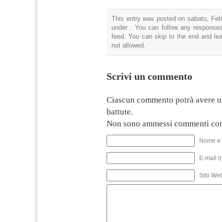
This entry was posted on sabato, Febb
under . You can follow any responses
feed. You can skip to the end and lea
not allowed.
Scrivi un commento
Ciascun commento potrà avere u
battute.
Non sono ammessi commenti con
Nome e 
E-mail (
Sito We