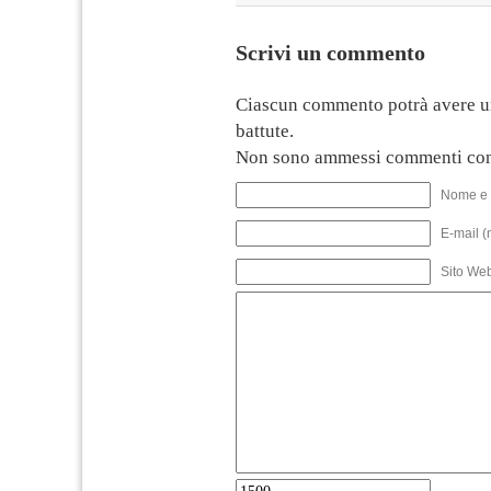
Scrivi un commento
Ciascun commento potrà avere u
battute.
Non sono ammessi commenti con
Nome e 
E-mail (
Sito We