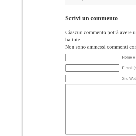
Scrivi un commento
Ciascun commento potrà avere u
battute.
Non sono ammessi commenti con
Nome e 
E-mail (
Sito We