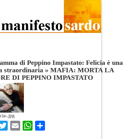
mma di Peppino Impastato: Felicia è una
 straordinaria
»
MAFIA: MORTA LA
RE DI PEPPINO IMPASTATO
icia-.jpg
Facebook
Twitter
Email
WhatsApp
Condividi