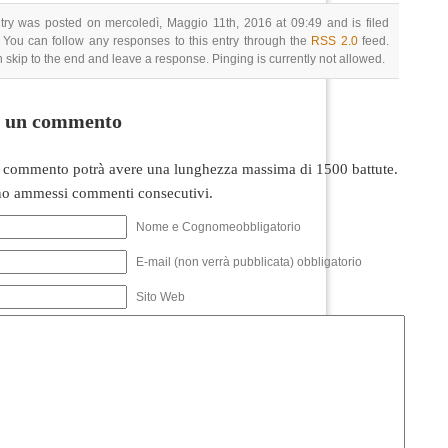
try was posted on mercoledì, Maggio 11th, 2016 at 09:49 and is filed
 You can follow any responses to this entry through the
RSS 2.0
feed.
 skip to the end and leave a response. Pinging is currently not allowed.
i un commento
 commento potrà avere una lunghezza massima di 1500 battute.
o ammessi commenti consecutivi.
Nome e Cognomeobbligatorio
E-mail (non verrà pubblicata) obbligatorio
Sito Web