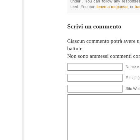
under . You can follow any responses
feed. You can
leave a response
, or
tr
Scrivi un commento
Ciascun commento potrà avere u
battute.
Non sono ammessi commenti con
Nome e 
E-mail (
Sito We