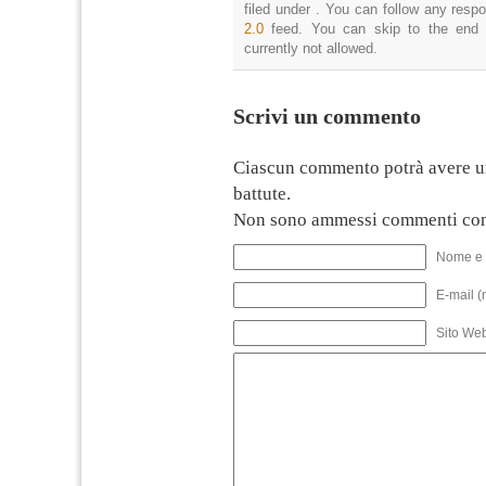
filed under . You can follow any resp
2.0
feed. You can skip to the end 
currently not allowed.
Scrivi un commento
Ciascun commento potrà avere u
battute.
Non sono ammessi commenti con
Nome e 
E-mail (
Sito We