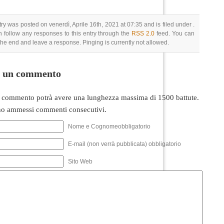
try was posted on venerdì, Aprile 16th, 2021 at 07:35 and is filed under .
 follow any responses to this entry through the
RSS 2.0
feed. You can
 the end and leave a response. Pinging is currently not allowed.
i un commento
 commento potrà avere una lunghezza massima di 1500 battute.
o ammessi commenti consecutivi.
Nome e Cognomeobbligatorio
E-mail (non verrà pubblicata) obbligatorio
Sito Web