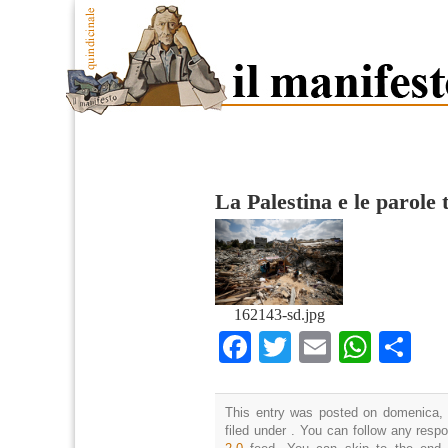
La Palestina e le parole 
162143-sd.jpg
Facebook
Twitter
Email
What
Co
This entry was posted on domenica, 
filed under . You can follow any resp