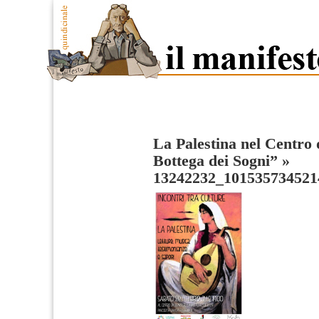
La Palestina nel Centro 
Bottega dei Sogni”
»
13242232_101535734521