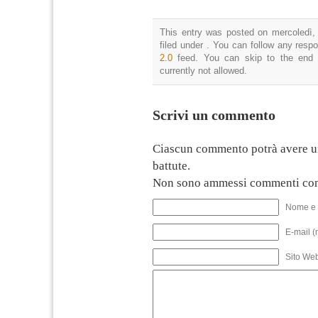
This entry was posted on mercoledì,
filed under . You can follow any resp
2.0
feed. You can skip to the end 
currently not allowed.
Scrivi un commento
Ciascun commento potrà avere u
battute.
Non sono ammessi commenti con
Nome e 
E-mail (
Sito We